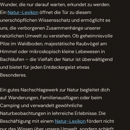
Wunder, die nur darauf warten, erkundet zu werden.
Ein
Natur-Lexikon
öffnet die Tür zu diesem
unerschöpflichen Wissensschatz und ermöglicht es
uns, die verborgenen Zusammenhänge unserer
natürlichen Umwelt zu verstehen. Ob geheimnisvolle
Pilze im Waldboden, majestätische Raubvögel am
Himmel oder mikroskopisch kleine Lebewesen in
Bachläufen – die Vielfalt der Natur ist überwältigend
und bietet für jeden Entdeckergeist etwas
Besonderes.
Ein gutes Nachschlagewerk zur Natur begleitet dich
auf Wanderungen, Familienausflügen oder beim
Camping und verwandelt gewöhnliche
Naturbeobachtungen in lehrreiche Erlebnisse. Die
Beschäftigung mit einem
Natur-Lexikon
fördert nicht
nur das Wissen über unsere Umwelt, sondern schärft