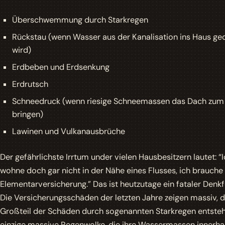
Überschwemmung durch Starkregen
Rückstau (wenn Wasser aus der Kanalisation ins Haus ge
wird)
Erdbeben und Erdsenkung
Erdrutsch
Schneedruck (wenn riesige Schneemassen das Dach zum 
bringen)
Lawinen und Vulkanausbrüche
Der gefährlichste Irrtum under vielen Hausbesitzern lautet: “
wohne doch gar nicht in der Nähe eines Flusses, ich brauche
Elementarversicherung.” Das ist heutzutage ein fataler Denkf
Die Versicherungsschäden der letzten Jahre zeigen massiv, 
Großteil der Schäden durch sogenannten Starkregen entsteht
einzige massive Regenwolke, die ihre Wassermassen innerha