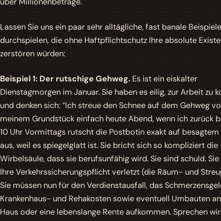
über Millionenbeträge.
Lassen Sie uns ein paar sehr alltägliche, fast banale Beispiel
durchspielen, die ohne Haftpflichtschutz Ihre absolute Exist
zerstören würden:
Beispiel 1: Der rutschige Gehweg.
Es ist ein eiskalter
Dienstagmorgen im Januar. Sie haben es eilig, zur Arbeit zu
und denken sich: “Ich streue den Schnee auf dem Gehweg vo
meinem Grundstück einfach heute Abend, wenn ich zurück b
10 Uhr Vormittags rutscht die Postbotin exakt auf besagte
aus, weil es spiegelglatt ist. Sie bricht sich so kompliziert die
Wirbelsäule, dass sie berufsunfähig wird. Sie sind schuld. Si
Ihre Verkehrssicherungspflicht verletzt (die Räum- und Streup
Sie müssen nun für den Verdienstausfall, das Schmerzensgel
Krankenhaus- und Rehakosten sowie eventuell Umbauten an
Haus oder eine lebenslange Rente aufkommen. Sprechen wir 