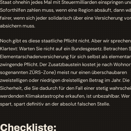
Staat ohnehin jedes Mal mit Steuermilliarden einspringen un
Soforthilfen zahlen muss, wenn eine Region absäuft, dann w
fairer, wenn sich jeder solidarisch über eine Versicherung vo
absichern muss.
Noch gibt es diese staatliche Pflicht nicht. Aber wir sprechen
Klartext: Warten Sie nicht auf ein Bundesgesetz. Betrachten S
Elementarschadenversicherung für sich selbst als elementa
zwingende Pflicht. Der Zusatzbaustein kostet je nach Wohnor
sogenannten ZÜRS-Zone) meist nur einen überschaubaren
zweistelligen oder niedrigen dreistelligen Betrag im Jahr. Die
Sicherheit, die Sie dadurch für den Fall einer stetig wahrsche
werdenden Klimakatastrophe erkaufen, ist unbezahlbar. Wer 
spart, spart definitiv an der absolut falschen Stelle.
Checkliste: