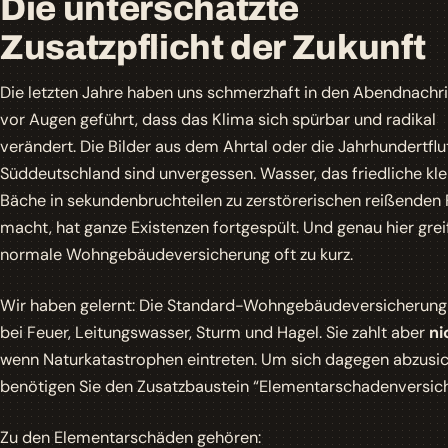
Die unterschätzte
Zusatzpflicht der Zukunft
Die letzten Jahre haben uns schmerzhaft in den Abendnachr
vor Augen geführt, dass das Klima sich spürbar und radikal
verändert. Die Bilder aus dem Ahrtal oder die Jahrhundertflu
Süddeutschland sind unvergessen. Wasser, das friedliche kle
Bäche in sekundenbruchteilen zu zerstörerischen reißenden 
macht, hat ganze Existenzen fortgespült. Und genau hier grei
normale Wohngebäudeversicherung oft zu kurz.
Wir haben gelernt: Die Standard-Wohngebäudeversicherung 
bei Feuer, Leitungswasser, Sturm und Hagel. Sie zahlt aber
ni
wenn Naturkatastrophen eintreten. Um sich dagegen abzusic
benötigen Sie den Zusatzbaustein “Elementarschadenversich
Zu den Elementarschäden gehören: