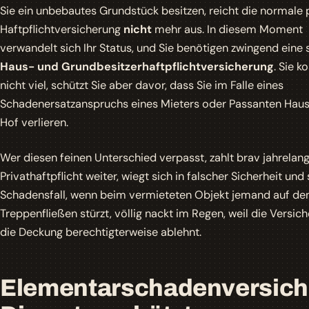
Sie ein unbebautes Grundstück besitzen, reicht die normale 
Haftpflichtversicherung
nicht
mehr aus. In diesem Moment
verwandelt sich Ihr Status, und Sie benötigen zwingend eine
Haus- und Grundbesitzerhaftpflichtversicherung
. Sie k
nicht viel, schützt Sie aber davor, dass Sie im Falle eines
Schadenersatzanspruchs eines Mieters oder Passanten Hau
Hof verlieren.
Wer diesen feinen Unterschied verpasst, zahlt brav jahrelang
Privathaftpflicht weiter, wiegt sich in falscher Sicherheit und
Schadensfall, wenn beim vermieteten Objekt jemand auf de
Treppenfließen stürzt, völlig nackt im Regen, weil die Versic
die Deckung berechtigterweise ablehnt.
Elementarschadenversich