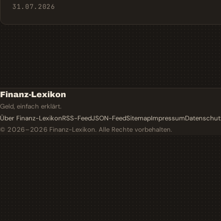
31.07.2026
Finanz-Lexikon
Geld, einfach erklärt.
Über Finanz-Lexikon
RSS-Feed
JSON-Feed
Sitemap
Impressum
Datenschut
© 2026–2026
Finanz-Lexikon. Alle Rechte vorbehalten.