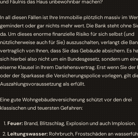
und Fäulnis das Haus unbewohnbar machen?
In all diesen Fällen ist Ihre Immobilie plötzlich massiv im Wer
gemindert oder gar nichts mehr wert. Die Bank steht ohne Si
da. Um dieses enorme finanzielle Risiko für sich selbst (und
nützlicherweise auch für Sie) auszuschalten, verlangt die Ban
vertraglich von Ihnen, dass Sie das Gebäude absichern. Es h
sich hierbei also nicht um ein Bundesgesetz, sondern um ein
eiserne Klausel in Ihrem Darlehensvertrag. Erst wenn Sie der
oder der Sparkasse die Versicherungspolice vorlegen, gilt di
Auszahlungsvoraussetzung als erfüllt.
Eine gute Wohngebäudeversicherung schützt vor den drei
klassischen und teuersten Gefahren:
Feuer:
Brand, Blitzschlag, Explosion und auch Implosion.
Leitungswasser:
Rohrbruch, Frostschäden an wasserfü