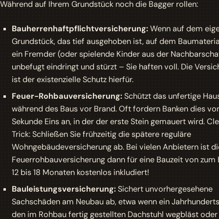
Während auf Ihrem Grundstück noch die Bagger rollen:
Bauherrenhaftpflichtversicherung:
Wenn auf dem eig
Grundstück, das tief ausgehoben ist, auf dem Baumaterial
ein Fremder (oder spielende Kinder aus der Nachbarscha
unbefugt eindringt und stürzt – Sie haften voll. Die Versi
ist der existenzielle Schutz hierfür.
Feuer-Rohbauversicherung:
Schützt das unfertige Haus
während des Baus vor Brand. Oft fordern Banken dies vo
Sekunde Eins an, in der der erste Stein gemauert wird. Cl
Trick: Schließen Sie frühzeitig die spätere reguläre
Wohngebäudeversicherung ab. Bei vielen Anbietern ist di
Feuerrohbauversicherung dann für eine Bauzeit von zum 
12 bis 18 Monaten kostenlos inkludiert!
Bauleistungsversicherung:
Sichert unvorhergesehene
Sachschäden am Neubau ab, etwa wenn ein Jahrhundert
den im Rohbau fertig gestellten Dachstuhl wegbläst oder 