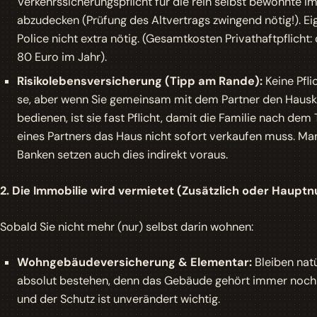
Verkehrssicherungspflicht für die rein selbst bewohnte I
abzudecken (Prüfung des Altvertrags zwingend nötig!). Ei
Police nicht extra nötig. (Gesamtkosten Privathaftpflicht: 
80 Euro im Jahr).
Risikolebensversicherung (Tipp am Rande):
Keine Pfli
se, aber wenn Sie gemeinsam mit dem Partner den Hausk
bedienen, ist sie fast Pflicht, damit die Familie nach dem
eines Partners das Haus nicht sofort verkaufen muss. M
Banken setzen auch dies indirekt voraus.
2. Die Immobilie wird vermietet (Zusätzlich oder Haupt
Sobald Sie nicht mehr (nur) selbst darin wohnen:
Wohngebäudeversicherung & Elementar:
Bleiben natü
absolut bestehen, denn das Gebäude gehört immer noch
und der Schutz ist unverändert wichtig.