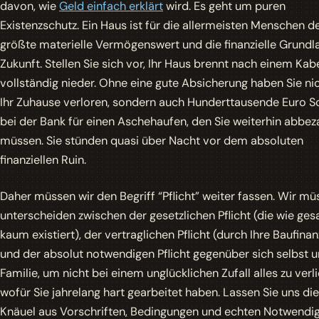
davon, wie
Geld einfach erklärt
wird. Es geht um puren
Existenzschutz. Ein Haus ist für die allermeisten Menschen d
größte materielle Vermögenswert und die finanzielle Grundla
Zukunft. Stellen Sie sich vor, Ihr Haus brennt nach einem Ka
vollständig nieder. Ohne eine gute Absicherung haben Sie ni
Ihr Zuhause verloren, sondern auch Hunderttausende Euro S
bei der Bank für einen Aschehaufen, den Sie weiterhin abbez
müssen. Sie stünden quasi über Nacht vor dem absoluten
finanziellen Ruin.
Daher müssen wir den Begriff “Pflicht” weiter fassen. Wir m
unterscheiden zwischen der gesetzlichen Pflicht (die wie ges
kaum existiert), der vertraglichen Pflicht (durch Ihre Baufina
und der absolut notwendigen Pflicht gegenüber sich selbst u
Familie, um nicht bei einem unglücklichen Zufall alles zu verli
wofür Sie jahrelang hart gearbeitet haben. Lassen Sie uns di
Knäuel aus Vorschriften, Bedingungen und echten Notwendig