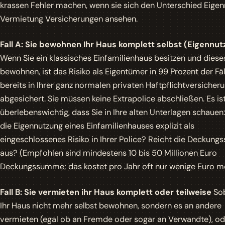
krassen Fehler machen, wenn sie sich den Unterschied Eige
Vermietung Versicherungen ansehen.
Fall A: Sie bewohnen Ihr Haus komplett selbst (Eigennu
Wenn Sie ein klassisches Einfamilienhaus besitzen und diese
bewohnen, ist das Risiko als Eigentümer in 99 Prozent der Fäl
bereits in Ihrer ganz normalen privaten Haftpflichtversicher
abgesichert. Sie müssen keine Extrapolice abschließen. Es is
überlebenswichtig, dass Sie in Ihre alten Unterlagen schauen:
die Eigennutzung eines Einfamilienhauses explizit als
eingeschlossenes Risiko in Ihrer Police? Reicht die Deckun
aus? (Empfohlen sind mindestens 10 bis 50 Millionen Euro
Deckungssumme; das kostet pro Jahr oft nur wenige Euro me
Fall B: Sie vermieten ihr Haus komplett oder teilweise
Sob
Ihr Haus nicht mehr selbst bewohnen, sondern es an andere
vermieten (egal ob an Fremde oder sogar an Verwandte), o