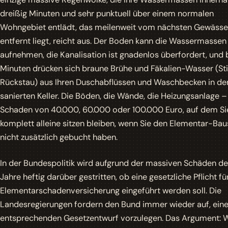
dreißig Minuten und sehr punktuell über einem normalen
Wohngebiet entlädt, das meilenweit vom nächsten Gewässe
entfernt liegt, reicht aus. Der Boden kann die Wassermassen
aufnehmen, die Kanalisation ist gnadenlos überfordert, und 
Minuten drücken sich braune Brühe und Fäkalien-Wasser (St
Rückstau) aus Ihren Duschabflüssen und Waschbecken in de
sanierten Keller. Die Böden, die Wände, die Heizungsanlage – 
Schaden von 40.000, 60.000 oder 100.000 Euro, auf dem Si
komplett alleine sitzen bleiben, wenn Sie den Elementar-Bau
nicht zusätzlich gebucht haben.
In der Bundespolitik wird aufgrund der massiven Schäden der
Jahre heftig darüber gestritten, ob eine gesetzliche Pflicht fü
Elementarschadenversicherung eingeführt werden soll. Die
Landesregierungen fordern den Bund immer wieder auf, ein
entsprechenden Gesetzentwurf vorzulegen. Das Argument: 