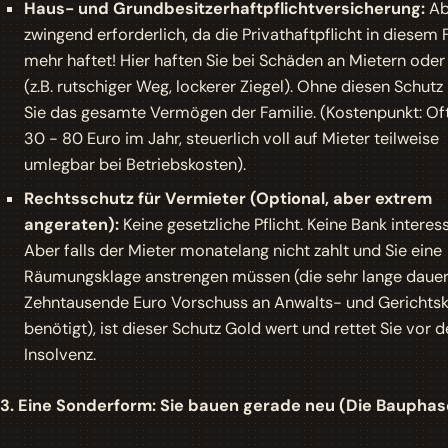
Haus- und Grundbesitzerhaftpflichtversicherung:
Ab
zwingend erforderlich, da die Privathaftpflicht in diesem F
mehr haftet! Hier haften Sie bei Schäden an Mietern oder 
(z.B. rutschiger Weg, lockerer Ziegel). Ohne diesen Schutz 
Sie das gesamte Vermögen der Familie. (Kostenpunkt: Of
30 - 80 Euro im Jahr, steuerlich voll auf Mieter teilweise
umlegbar bei Betriebskosten).
Rechtsschutz für Vermieter (Optional, aber extrem
angeraten):
Keine gesetzliche Pflicht. Keine Bank interess
Aber falls der Mieter monatelang nicht zahlt und Sie eine
Räumungsklage anstrengen müssen (die sehr lange dauer
Zehntausende Euro Vorschuss an Anwalts- und Gerichts
benötigt), ist dieser Schutz Gold wert und rettet Sie vor d
Insolvenz.
3. Eine Sonderform: Sie bauen gerade neu (Die Bauphas