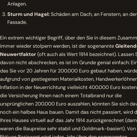
Anlagen.
Sturm und Hagel:
Schäden am Dach, an Fenstern, an der
Fassade.
Ein extrem wichtiger Begriff, über den Sie in diesem Zusa
immer wieder stolpern werden, ist der sogenannte
Gleitend
Neuwertfaktor
(oft auch als Wert 1914 bezeichnet). Lassen S
davon nicht abschrecken, es ist im Grunde genial einfach: Ei
das Sie vor 20 Jahren für 200.000 Euro gebaut haben, würd
aufgrund von gestiegenen Materialkosten, Handwerkerlöhne
Inflation in der Neuerrichtung vielleicht 400.000 Euro koste
die Versicherung Ihnen nach einem Totalbrand nur die
ursprünglichen 200.000 Euro auszahlen, könnten Sie sich da
noch ein halbes Haus bauen. Damit das nicht passiert, wird 
Ihres Hauses virtuell auf das Jahr 1914 zurückgerechnet (dam
waren die Baupreise sehr stabil und Goldmark-basiert). Vo
fiktiven Basiswert wird jedes Jahr über den sogenannten