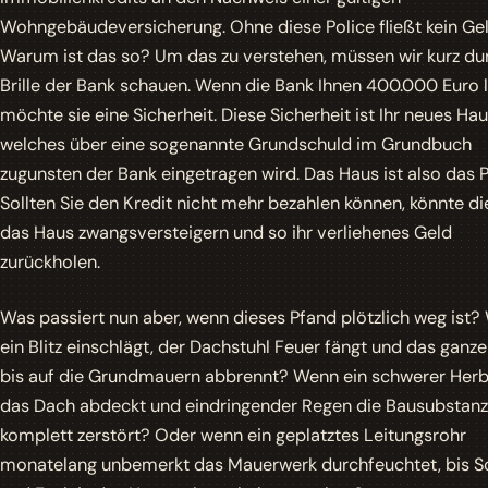
Wohngebäudeversicherung. Ohne diese Police fließt kein Gel
Warum ist das so? Um das zu verstehen, müssen wir kurz du
Brille der Bank schauen. Wenn die Bank Ihnen 400.000 Euro l
möchte sie eine Sicherheit. Diese Sicherheit ist Ihr neues Hau
welches über eine sogenannte Grundschuld im Grundbuch
zugunsten der Bank eingetragen wird. Das Haus ist also das 
Sollten Sie den Kredit nicht mehr bezahlen können, könnte d
das Haus zwangsversteigern und so ihr verliehenes Geld
zurückholen.
Was passiert nun aber, wenn dieses Pfand plötzlich weg ist
ein Blitz einschlägt, der Dachstuhl Feuer fängt und das ganz
bis auf die Grundmauern abbrennt? Wenn ein schwerer Her
das Dach abdeckt und eindringender Regen die Bausubstanz
komplett zerstört? Oder wenn ein geplatztes Leitungsrohr
monatelang unbemerkt das Mauerwerk durchfeuchtet, bis 