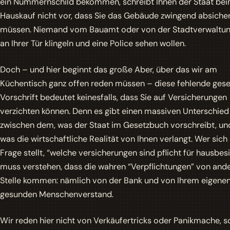
ein Nummernschild bekommen, schreibt Ihnen der Staat be
Hauskauf nicht vor, dass Sie das Gebäude zwingend absiche
müssen. Niemand vom Bauamt oder von der Stadtverwaltun
an Ihrer Tür klingeln und eine Police sehen wollen.
Doch – und hier beginnt das große Aber, über das wir am
Küchentisch ganz offen reden müssen – diese fehlende gese
Vorschrift bedeutet keinesfalls, dass Sie auf Versicherungen
verzichten können. Denn es gibt einen massiven Unterschied
zwischen dem, was der Staat im Gesetzbuch vorschreibt, un
was die wirtschaftliche Realität von Ihnen verlangt. Wer sich
Frage stellt, “welche versicherungen sind pflicht für hausbesi
muss verstehen, dass die wahren “Verpflichtungen” von and
Stelle kommen: nämlich von der Bank und von Ihrem eigene
gesunden Menschenverstand.
Wir reden hier nicht von Verkäufertricks oder Panikmache, 