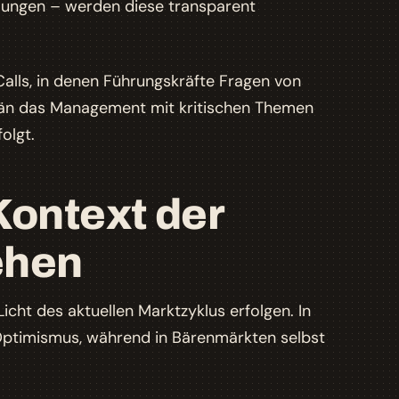
klungen – werden diese transparent
alls, in denen Führungskräfte Fragen von
erän das Management mit kritischen Themen
olgt.
Kontext der
ehen
Licht des aktuellen Marktzyklus erfolgen. In
ptimismus, während in Bärenmärkten selbst