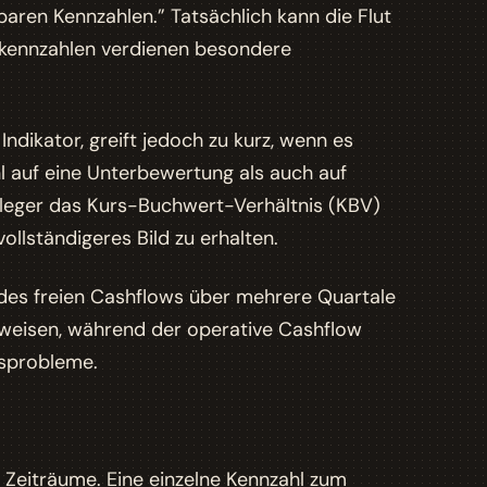
baren Kennzahlen.” Tatsächlich kann die Flut
elkennzahlen verdienen besondere
ndikator, greift jedoch zu kurz, wenn es
hl auf eine Unterbewertung als auch auf
nleger das Kurs-Buchwert-Verhältnis (KBV)
ollständigeres Bild zu erhalten.
 des freien Cashflows über mehrere Quartale
weisen, während der operative Cashflow
ätsprobleme.
 Zeiträume. Eine einzelne Kennzahl zum