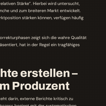
elativen Stärke”. Hierbei wird untersucht,
nche und zum breiteren Markt entwickelt.
tposition stärken können, verfügen häufig
korrekturphasen zeigt sich die wahre Qualität
ntiert, hat in der Regel ein tragfähiges
te erstellen –
m Produzent
eht darin, externe Berichte kritisch zu
 Prozess beginnt mit der systematischen