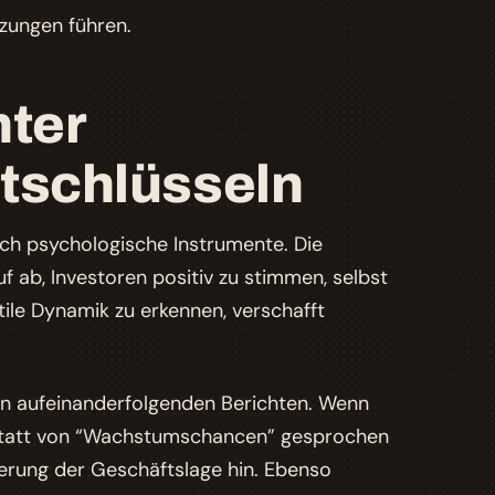
zungen führen.
nter
ntschlüsseln
uch psychologische Instrumente. Die
 ab, Investoren positiv zu stimmen, selbst
ile Dynamik zu erkennen, verschafft
en aufeinanderfolgenden Berichten. Wenn
 statt von “Wachstumschancen” gesprochen
terung der Geschäftslage hin. Ebenso