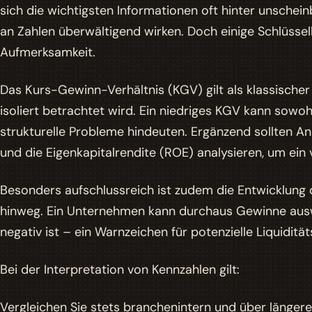
sich die wichtigsten Informationen oft hinter unschein
an Zahlen überwältigend wirken. Doch einige Schlüss
Aufmerksamkeit.
Das Kurs-Gewinn-Verhältnis (KGV) gilt als klassischer I
isoliert betrachtet wird. Ein niedriges KGV kann sowo
strukturelle Probleme hindeuten. Ergänzend sollten A
und die Eigenkapitalrendite (ROE) analysieren, um ein v
Besonders aufschlussreich ist zudem die Entwicklung
hinweg. Ein Unternehmen kann durchaus Gewinne aus
negativ ist – ein Warnzeichen für potenzielle Liquidit
Bei der Interpretation von Kennzahlen gilt:
Vergleichen Sie stets branchenintern und über längere