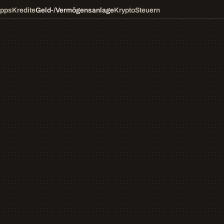
ipps
Kredite
Geld-/Vermögensanlage
Krypto
Steuern