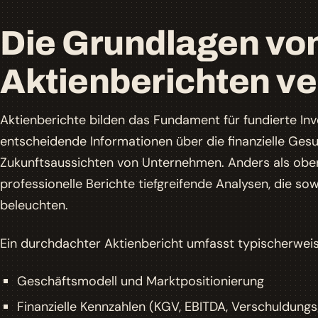
Die Grundlagen vo
Aktienberichten v
Aktienberichte bilden das Fundament für fundierte Inve
entscheidende Informationen über die finanzielle Ges
Zukunftsaussichten von Unternehmen. Anders als oberf
professionelle Berichte tiefgreifende Analysen, die so
beleuchten.
Ein durchdachter Aktienbericht umfasst typischerwe
Geschäftsmodell und Marktpositionierung
Finanzielle Kennzahlen (KGV, EBITDA, Verschuldung