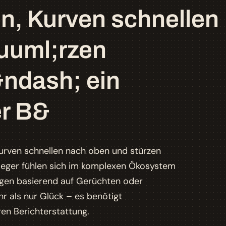
n, Kurven schnellen
uuml;rzen
&ndash; ein
er B&
Kurven schnellen nach oben und stürzen
Anleger fühlen sich im komplexen Ökosystem
ngen basierend auf Gerüchten oder
hr als nur Glück – es benötigt
en Berichterstattung.