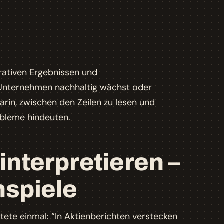
rativen Ergebnissen und
 Unternehmen nachhaltig wächst oder
 darin, zwischen den Zeilen zu lesen und
obleme hindeuten.
interpretieren –
nspiele
ete einmal: “In Aktienberichten verstecken