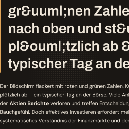
gr&uuml;nen Zahle
nach oben und st&
pl&ouml;tzlich ab 
typischer Tag an d
Der Bildschirm flackert mit roten und grünen Zahlen, 
plötzlich ab – ein typischer Tag an der Börse. Viele 
der
Aktien Berichte
verloren und treffen Entscheidu
Bauchgefühl. Doch effektives Investieren erfordert me
systematisches Verständnis der Finanzmärkte und der