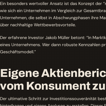
Ein besonders wertvoller Ansatz ist das Konzept der “r
wie sich ein Unternehmen im Vergleich zur Gesamtbra
Unternehmen, die selbst in Abschwungphasen ihre Mark
über nachhaltige Wettbewerbsvorteile.
Der erfahrene Investor Jakob Müller betont: “In Markt
eines Unternehmens. Wer dann robuste Kennzahlen präse
Geschäftsmodell.”
Eigene Aktienberich
vom Konsument zu
Der ultimative Schritt zur Investitionssouveränität best
hinterfragen und eigene Analysen zu erstellen. Dieser