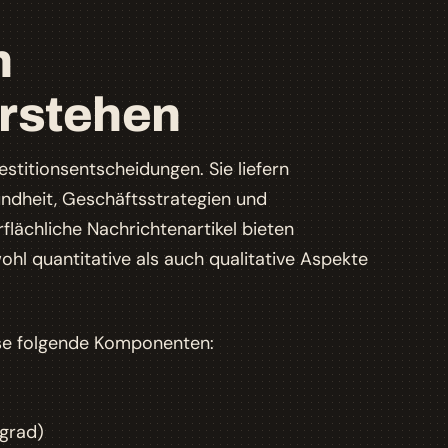
n
erstehen
stitionsentscheidungen. Sie liefern
undheit, Geschäftsstrategien und
lächliche Nachrichtenartikel bieten
wohl quantitative als auch qualitative Aspekte
ise folgende Komponenten:
sgrad)