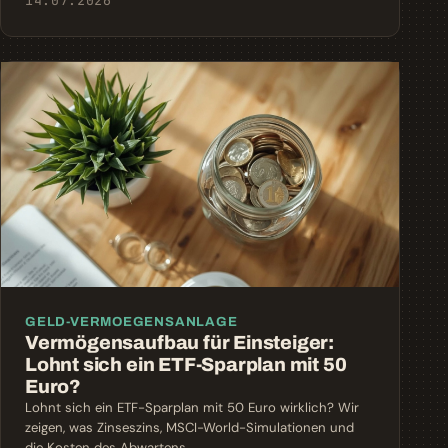
14.07.2026
GELD-VERMOEGENSANLAGE
Vermögensaufbau für Einsteiger:
Lohnt sich ein ETF-Sparplan mit 50
Euro?
Lohnt sich ein ETF-Sparplan mit 50 Euro wirklich? Wir
zeigen, was Zinseszins, MSCI-World-Simulationen und
die Kosten des Abwartens …