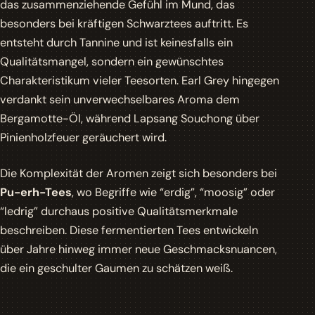
das zusammenziehende Gefühl im Mund, das
besonders bei kräftigen Schwarztees auftritt. Es
entsteht durch Tannine und ist keinesfalls ein
Qualitätsmangel, sondern ein gewünschtes
Charakteristikum vieler Teesorten.
Earl Grey
hingegen
verdankt sein unverwechselbares Aroma dem
Bergamotte-Öl, während
Lapsang Souchong
über
Pinienholzfeuer geräuchert wird.
Die Komplexität der Aromen zeigt sich besonders bei
Pu-erh-Tees
, wo Begriffe wie
“erdig”
,
“moosig”
oder
“ledrig”
durchaus positive Qualitätsmerkmale
beschreiben. Diese fermentierten Tees entwickeln
über Jahre hinweg immer neue Geschmacksnuancen,
die ein geschulter Gaumen zu schätzen weiß.