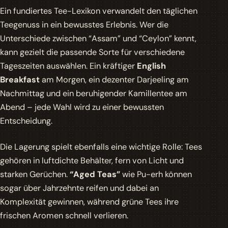
Ein fundiertes Tee-Lexikon verwandelt den täglichen
Teegenuss in ein bewusstes Erlebnis. Wer die
Unterschiede zwischen
“Assam”
und
“Ceylon”
kennt,
kann gezielt die passende Sorte für verschiedene
Tageszeiten auswählen. Ein kräftiger
English
Breakfast
am Morgen, ein dezenter
Darjeeling
am
Nachmittag und ein beruhigender
Kamillentee
am
Abend – jede Wahl wird zu einer bewussten
Entscheidung.
Die Lagerung spielt ebenfalls eine wichtige Rolle: Tees
gehören in luftdichte Behälter, fern von Licht und
starken Gerüchen.
“Aged Teas”
wie Pu-erh können
sogar über Jahrzehnte reifen und dabei an
Komplexität gewinnen, während grüne Tees ihre
frischen Aromen schnell verlieren.