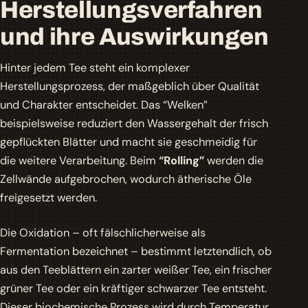
Herstellungsverfahren
und ihre Auswirkungen
Hinter jedem Tee steht ein komplexer
Herstellungsprozess, der maßgeblich über Qualität
und Charakter entscheidet. Das
“Welken”
beispielsweise reduziert den Wassergehalt der frisch
gepflückten Blätter und macht sie geschmeidig für
die weitere Verarbeitung. Beim
“Rolling”
werden die
Zellwände aufgebrochen, wodurch ätherische Öle
freigesetzt werden.
Die Oxidation – oft fälschlicherweise als
Fermentation bezeichnet – bestimmt letztendlich, ob
aus den Teeblättern ein zarter
weißer Tee
, ein frischer
grüner Tee
oder ein kräftiger
schwarzer Tee
entsteht.
Dieser biochemische Prozess wird durch Temperatur,