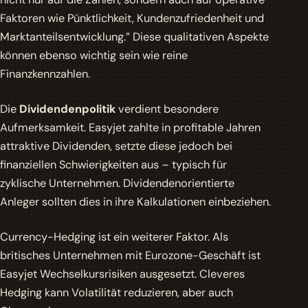
Faktoren wie Pünktlichkeit, Kundenzufriedenheit und
Marktanteilsentwicklung.” Diese qualitativen Aspekte
können ebenso wichtig sein wie reine
Finanzkennzahlen.
Die
Dividendenpolitik
verdient besondere
Aufmerksamkeit. Easyjet zahlte in profitable Jahren
attraktive Dividenden, setzte diese jedoch bei
finanziellen Schwierigkeiten aus – typisch für
zyklische Unternehmen. Dividendenorientierte
Anleger sollten dies in ihre Kalkulationen einbeziehen.
Currency-Hedging ist ein weiterer Faktor. Als
britisches Unternehmen mit Eurozone-Geschäft ist
Easyjet Wechselkursrisiken ausgesetzt. Cleveres
Hedging kann
Volatilität
reduzieren, aber auch