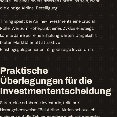
sollte Teil eines diversifizierten Portfolios sein, nicht
die einzige Airline-
Beteiligung
.
Timing spielt bei Airline-Investments eine crucial
Rolle. Wer zum Höhepunkt eines Zyklus einsteigt,
könnte Jahre auf eine Erholung warten. Umgekehrt
bieten Markttäler oft attraktive
Einstiegsgelegenheiten für geduldige Investoren.
Praktische
Überlegungen für die
Investmententscheidung
Sarah, eine erfahrene Investorin, teilt ihre
Herangehensweise: “Bei Airline-Aktien schaue ich
nicht nur auf die Zahlen, sondern auch auf operative