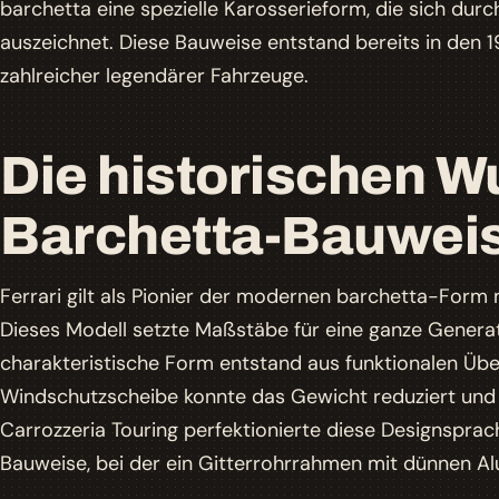
barchetta eine spezielle Karosserieform, die sich durc
auszeichnet. Diese Bauweise entstand bereits in den 
zahlreicher legendärer Fahrzeuge.
Die historischen W
Barchetta-Bauwei
Ferrari gilt als Pionier der modernen barchetta-For
Dieses Modell setzte Maßstäbe für eine ganze Gener
charakteristische Form entstand aus funktionalen Übe
Windschutzscheibe konnte das Gewicht reduziert und
Carrozzeria Touring perfektionierte diese Designsprac
Bauweise, bei der ein Gitterrohrrahmen mit dünnen 