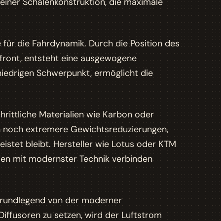
 einer Schalenkonstruktion, die maximale
 für die Fahrdynamik. Durch die Position des
gfront, entsteht eine ausgewogene
niedrigen Schwerpunkt, ermöglicht die
rittliche Materialien wie Karbon oder
n noch extremere Gewichtsreduzierungen,
leistet bleibt. Hersteller wie Lotus oder KTM
ipien mit modernster Technik verbinden
 grundlegend von der moderner
iffusoren zu setzen, wird der Luftstrom