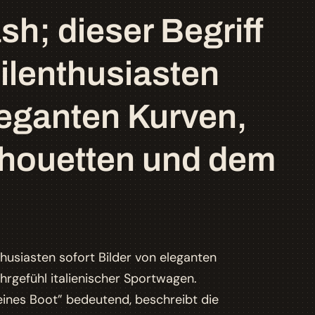
h; dieser Begriff
ilenthusiasten
leganten Kurven,
lhouetten und dem
husiasten sofort Bilder von eleganten
hrgefühl italienischer Sportwagen.
eines Boot” bedeutend, beschreibt die