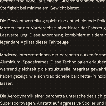
besteht traditionell aus einem Gitterrohrrahmen oder
Steifigkeit bei minimalem Gewicht bietet.
Die Gewichtsverteilung spielt eine entscheidende Rolle
Motors vor der Vorderachse, aber hinter der Fahrzeu
Lastverteilung. Diese Anordnung, kombiniert mit dem 
legendäre Agilität dieser Fahrzeuge.
Moderne Interpretationen der barchetta nutzen fortsch
Aluminium-Spaceframes. Diese Technologien erlaube
während gleichzeitig die strukturelle Integrität gewähr
haben gezeigt, wie sich traditionelle barchetta-Prinz
lassen.
Die Aerodynamik einer barchetta unterscheidet sich
Supersportwagen. Anstatt auf aggressive Spoiler und D