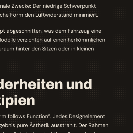
onale Zwecke: Der niedrige Schwerpunkt
che Form den Luftwiderstand minimiert.
rupt abgeschnitten, was dem Fahrzeug eine
Modelle verzichten auf einen herkömmlichen
raum hinter den Sitzen oder in kleinen
erheiten und
ipien
orm follows Function”. Jedes Designelement
ebnis pure Ästhetik ausstrahlt. Der Rahmen