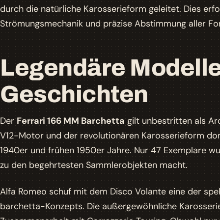
durch die natürliche Karosserieform geleitet. Dies erfo
Strömungsmechanik und präzise Abstimmung aller For
Legendäre Modelle
Geschichten
Der
Ferrari 166 MM Barchetta
gilt unbestritten als A
V12-Motor und der revolutionären Karosserieform dom
1940er und frühen 1950er Jahre. Nur 47 Exemplare wu
zu den begehrtesten Sammlerobjekten macht.
Alfa Romeo schuf mit dem
Disco Volante
eine der spe
barchetta-Konzepts. Die außergewöhnliche Karosserief