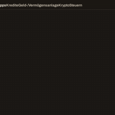
ipps
Kredite
Geld-/Vermögensanlage
Krypto
Steuern