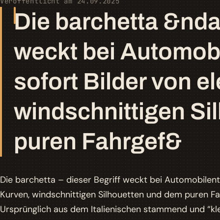
Veröffentlicht am 24.09.2025
Die barchetta &ndas
weckt bei Automob
sofort Bilder von e
windschnittigen Si
puren Fahrgef&
Die
barchetta
– dieser Begriff weckt bei Automobilent
Kurven, windschnittigen Silhouetten und dem puren Fa
Ursprünglich aus dem Italienischen stammend und “kl