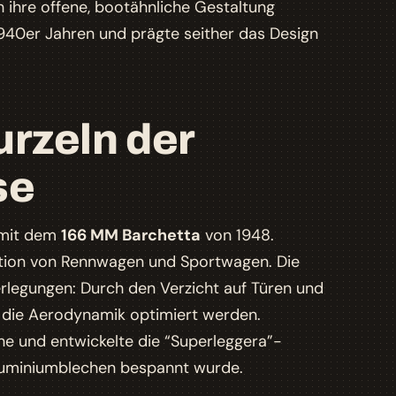
h ihre offene, bootähnliche Gestaltung
1940er Jahren und prägte seither das Design
urzeln der
se
m mit dem
166 MM Barchetta
von 1948.
ation von Rennwagen und Sportwagen. Die
rlegungen: Durch den Verzicht auf Türen und
 die Aerodynamik optimiert werden.
he und entwickelte die “Superleggera”-
Aluminiumblechen bespannt wurde.