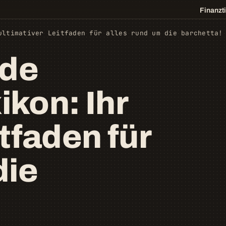
Finanzt
ultimativer Leitfaden für alles rund um die barchetta!
nde
kon: Ihr
itfaden für
die