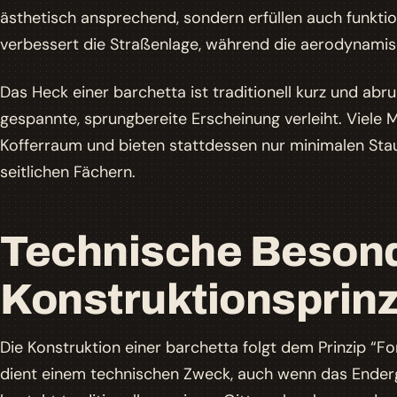
ästhetisch ansprechend, sondern erfüllen auch funkti
verbessert die Straßenlage, während die aerodynamis
Das Heck einer barchetta ist traditionell kurz und ab
gespannte, sprungbereite Erscheinung verleiht. Viele 
Kofferraum und bieten stattdessen nur minimalen Stau
seitlichen Fächern.
Technische Besond
Konstruktionsprinz
Die Konstruktion einer barchetta folgt dem Prinzip “F
dient einem technischen Zweck, auch wenn das Enderg