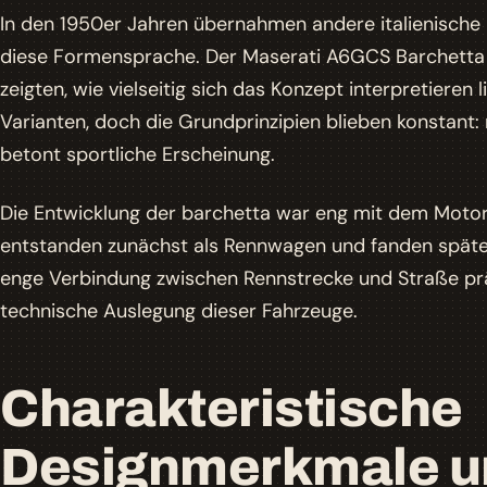
In den 1950er Jahren übernahmen andere italienische 
diese Formensprache. Der Maserati A6GCS Barchetta
zeigten, wie vielseitig sich das Konzept interpretieren 
Varianten, doch die Grundprinzipien blieben konstant: n
betont sportliche Erscheinung.
Die Entwicklung der barchetta war eng mit dem Motors
entstanden zunächst als Rennwagen und fanden später
enge Verbindung zwischen Rennstrecke und Straße prä
technische Auslegung dieser Fahrzeuge.
Charakteristische
Designmerkmale u