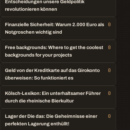
Entscheidungen unsere Geldpolitik
revolutionieren können
0
Finanzielle Sicherheit: Warum 2.000 Euro als
Notgroschen wichtig sind
0
Free backgrounds: Where to get the coolest
backgrounds for your projects
0
Geld von der Kreditkarte auf das Girokonto
überweisen: So funktioniert es
0
Kölsch-Lexikon: Ein unterhaltsamer Führer
durch die rheinische Bierkultur
0
Lager der Die das: Die Geheimnisse einer
perfekten Lagerung enthüllt!