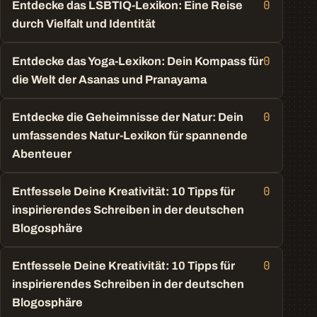
0
Entdecke das LSBTIQ-Lexikon: Eine Reise
durch Vielfalt und Identität
0
Entdecke das Yoga-Lexikon: Dein Kompass für
die Welt der Asanas und Pranayama
0
Entdecke die Geheimnisse der Natur: Dein
umfassendes Natur-Lexikon für spannende
Abenteuer
0
Entfessele Deine Kreativität: 10 Tipps für
inspirierendes Schreiben in der deutschen
Blogosphäre
0
Entfessele Deine Kreativität: 10 Tipps für
inspirierendes Schreiben in der deutschen
Blogosphäre