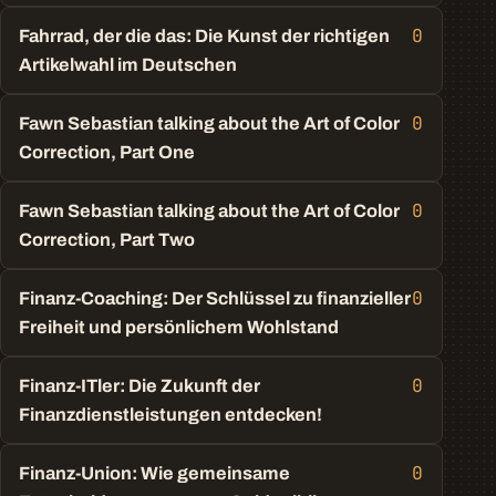
0
Fahrrad, der die das: Die Kunst der richtigen
Artikelwahl im Deutschen
0
Fawn Sebastian talking about the Art of Color
Correction, Part One
0
Fawn Sebastian talking about the Art of Color
Correction, Part Two
0
Finanz-Coaching: Der Schlüssel zu finanzieller
Freiheit und persönlichem Wohlstand
0
Finanz-ITler: Die Zukunft der
Finanzdienstleistungen entdecken!
0
Finanz-Union: Wie gemeinsame