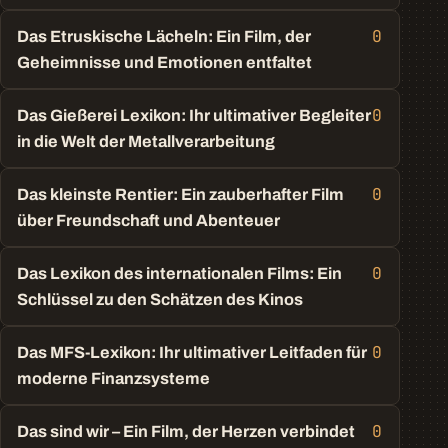
0
Das Etruskische Lächeln: Ein Film, der
Geheimnisse und Emotionen entfaltet
0
Das Gießerei Lexikon: Ihr ultimativer Begleiter
in die Welt der Metallverarbeitung
0
Das kleinste Rentier: Ein zauberhafter Film
über Freundschaft und Abenteuer
0
Das Lexikon des internationalen Films: Ein
Schlüssel zu den Schätzen des Kinos
0
Das MFS-Lexikon: Ihr ultimativer Leitfaden für
moderne Finanzsysteme
0
Das sind wir – Ein Film, der Herzen verbindet