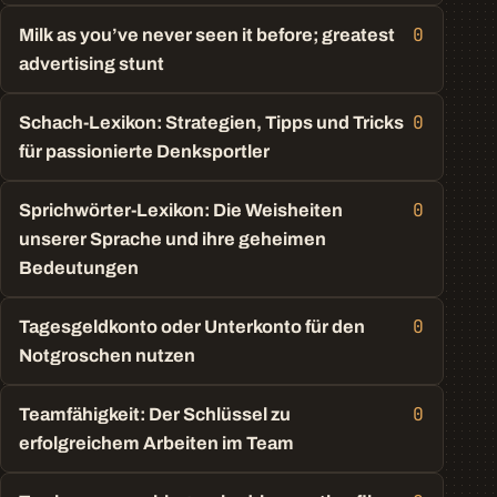
0
Milk as you’ve never seen it before; greatest
advertising stunt
0
Schach-Lexikon: Strategien, Tipps und Tricks
für passionierte Denksportler
0
Sprichwörter-Lexikon: Die Weisheiten
unserer Sprache und ihre geheimen
Bedeutungen
0
Tagesgeldkonto oder Unterkonto für den
Notgroschen nutzen
0
Teamfähigkeit: Der Schlüssel zu
erfolgreichem Arbeiten im Team