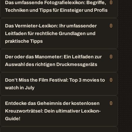
0
Das umfassende Fotografielexikon: Begriffe,
Techniken und Tipps für Einsteiger und Profis
0
Das Vermieter-Lexikon: Ihr umfassender
Leitfaden für rechtliche Grundlagen und
praktische Tipps
0
Der oder das Manometer: Ein Leitfaden zur
Auswahl des richtigen Druckmessgeräts
0
Don’t Miss the Film Festival: Top 3 movies to
watch in July
0
Entdecke das Geheimnis der kostenlosen
Kreuzworträtsel: Dein ultimativer Lexikon-
Guide!