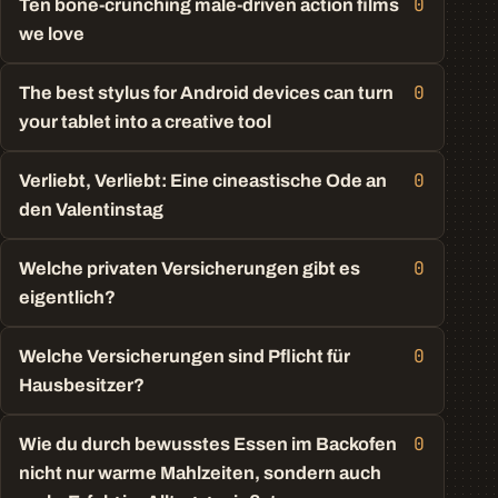
0
Ten bone-crunching male-driven action films
we love
0
The best stylus for Android devices can turn
your tablet into a creative tool
0
Verliebt, Verliebt: Eine cineastische Ode an
den Valentinstag
0
Welche privaten Versicherungen gibt es
eigentlich?
0
Welche Versicherungen sind Pflicht für
Hausbesitzer?
0
Wie du durch bewusstes Essen im Backofen
nicht nur warme Mahlzeiten, sondern auch