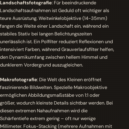
Landschaftsfotografie
: Für beeindruckende
Landschaftsaufnahmen ist Geduld oft wichtiger als
teure Ausrüstung. Weitwinkelobjektive (14-35mm)
fangen die Weite einer Landschaft ein, während ein
stabiles Stativ bei langen Belichtungszeiten
unerlässlich ist. Ein Polfilter reduziert Reflexionen und
intensiviert Farben, während Grauverlaufsfilter helfen,
den Dynamikumfang zwischen hellem Himmel und
dunklerem Vordergrund auszugleichen.
Makrofotografie
: Die Welt des Kleinen eröffnet
faszinierende Bildwelten. Spezielle Makroobjektive
ermöglichen Abbildungsmaßstäbe von 1:1 oder
größer, wodurch kleinste Details sichtbar werden. Bei
diesen extremen Nahaufnahmen wird die
Schärfentiefe extrem gering – oft nur wenige
Millimeter. Fokus-Stacking (mehrere Aufnahmen mit