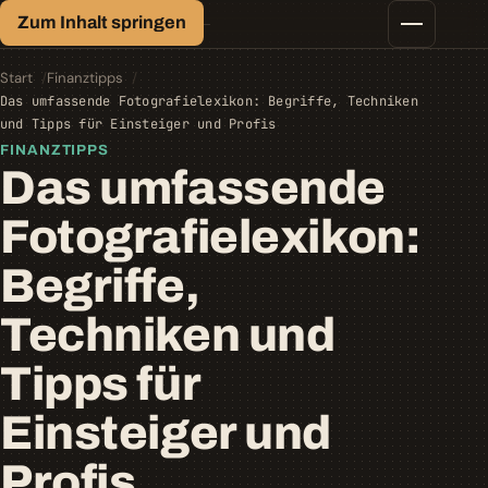
Finanz-Lexikon
Zum Inhalt springen
Geld, einfach erklärt.
Finanztipps
Kredite
Start
Finanztipps
Geld-/Vermögensanlage
Das umfassende Fotografielexikon: Begriffe, Techniken
Krypto
und Tipps für Einsteiger und Profis
Steuern
FINANZTIPPS
Das umfassende
Fotografielexikon:
Begriffe,
Techniken und
Tipps für
Einsteiger und
Profis