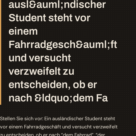
ausl&auml;ndischer
Student steht vor
einem
Fahrradgesch&auml;ft
und versucht
verzweifelt zu
entscheiden, ob er
nach &ldquo;dem Fa
Stellen Sie sich vor: Ein ausländischer Student steht
vor einem Fahrradgeschäft und versucht verzweifelt
zu entscheiden, ob er nach
“dem Fahrrad”
,
“der