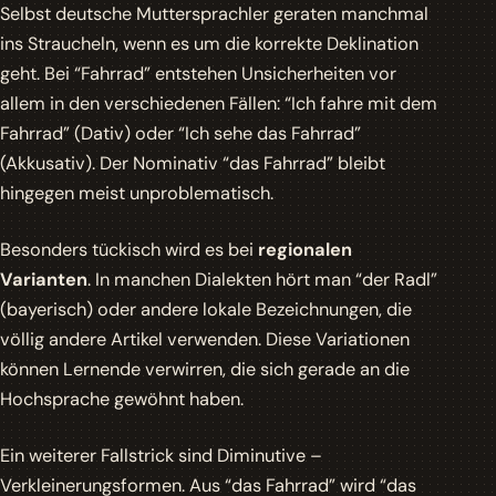
Selbst deutsche Muttersprachler geraten manchmal
ins Straucheln, wenn es um die korrekte Deklination
geht. Bei “Fahrrad” entstehen Unsicherheiten vor
allem in den verschiedenen Fällen: “Ich fahre mit
dem
Fahrrad” (Dativ) oder “Ich sehe
das
Fahrrad”
(Akkusativ). Der Nominativ “das Fahrrad” bleibt
hingegen meist unproblematisch.
Besonders tückisch wird es bei
regionalen
Varianten
. In manchen Dialekten hört man “der Radl”
(bayerisch) oder andere lokale Bezeichnungen, die
völlig andere Artikel verwenden. Diese Variationen
können Lernende verwirren, die sich gerade an die
Hochsprache gewöhnt haben.
Ein weiterer Fallstrick sind
Diminutive
–
Verkleinerungsformen. Aus “das Fahrrad” wird “das