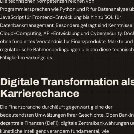
Die technischen Kompetenzen reichen von
Programmiersprachen wie Python und R für Datenanalyse ü
JavaScript für Frontend-Entwicklung bis hin zu SQL für
Datenbankmanagement. Besonders gefragt sind Kenntnisse 
Cloud-Computing
, API-Entwicklung und Cybersecurity. Doc
ohne fundiertes Verständnis für Finanzprodukte, Märkte und
regulatorische Rahmenbedingungen bleiben diese technisc
Fähigkeiten wirkungslos.
Digitale Transformation al
Karrierechance
Die Finanzbranche durchläuft gegenwärtig eine der
bedeutendsten Umwälzungen ihrer Geschichte. Open Bankin
dezentrale Finanzen (DeFi), digitale Zentralbankwährungen u
künstliche Intelligenz verändern fundamental, wie