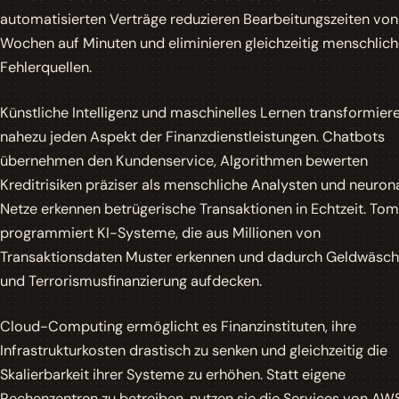
automatisierten Verträge reduzieren Bearbeitungszeiten von
Wochen auf Minuten und eliminieren gleichzeitig menschlic
Fehlerquellen.
Künstliche Intelligenz und maschinelles Lernen transformier
nahezu jeden Aspekt der Finanzdienstleistungen. Chatbots
übernehmen den Kundenservice, Algorithmen bewerten
Kreditrisiken präziser als menschliche Analysten und neuron
Netze erkennen betrügerische Transaktionen in Echtzeit. Tom
programmiert KI-Systeme, die aus Millionen von
Transaktionsdaten Muster erkennen und dadurch Geldwäsc
und Terrorismusfinanzierung aufdecken.
Cloud-Computing ermöglicht es Finanzinstituten, ihre
Infrastrukturkosten drastisch zu senken und gleichzeitig die
Skalierbarkeit ihrer Systeme zu erhöhen. Statt eigene
Rechenzentren zu betreiben, nutzen sie die Services von AWS