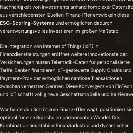
Nachhaltigkeit von Investments anhand komplexer Datensät
aus verschiedensten Quellen. Finanz-ITler entwickeln diese
ESG-Scoring-Systeme
und ermöglichen dadurch
verantwortungsvolles Investieren im großen Maßstab.
Die Integration von Internet of Things (IoT) in
Finanzdienstleistungen eröffnet weitere Innovationsfelder.
Versicherungen nutzen Telematik-Daten für personalisierte
Tarife, Banken finanzieren IoT-gesteuerte Supply Chains und
Payment-Provider ermöglichen nahtlose Transaktionen
zwischen vernetzten Geräten. Diese Konvergenz von FinTech
und IoT schafft völlig neue Geschäftsmodelle und Karrierew
Wer heute den Schritt zum Finanz-ITler wagt, positioniert si
optimal für eine Branche im permanenten Wandel. Die
Kombination aus stabiler Finanzindustrie und dynamischer