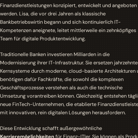
Finanzdienstleistungen konzipiert, entwickelt und angeboten
werden. Lisa, die vor drei Jahren als klassische
Bankbetriebswirtin begann und sich kontinuierlich IT-
Kompetenzen aneignete, leitet mittlerweile ein zehnköpfiges
Team für digitale Produktentwicklung.
Traditionelle Banken investieren Milliarden in die
Modernisierung ihrer IT-Infrastruktur. Sie ersetzen jahrzehnte
Kernsysteme durch moderne, cloud-basierte Architekturen 
benötigen dafür Fachkräfte, die sowohl die komplexen
Geschäftsprozesse verstehen als auch die technische
Umsetzung vorantreiben können. Gleichzeitig entstehen tägl
neue FinTech-Unternehmen, die etablierte Finanzdienstleist
mit innovativen, rein digitalen Lösungen herausfordern.
Diese Entwicklung schafft außergewöhnliche
Karrieremöglichkeiten
für Finanz-ITler. Sie können als Prod