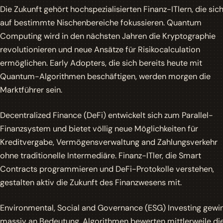
Die Zukunft gehört hochspezialisierten Finanz-ITlern, die sic
auf bestimmte Nischenbereiche fokussieren. Quantum
Computing wird in den nächsten Jahren die Kryptographie
revolutionieren und neue Ansätze für Risikocalculation
ermöglichen. Early Adopters, die sich bereits heute mit
Quantum-Algorithmen beschäftigen, werden morgen die
Marktführer sein.
Decentralized Finance (DeFi) entwickelt sich zum Parallel-
Finanzsystem und bietet völlig neue Möglichkeiten für
Kreditvergabe, Vermögensverwaltung and Zahlungsverkehr
ohne traditionelle Intermediäre. Finanz-ITler, die Smart
Contracts programmieren und DeFi-Protokolle verstehen,
gestalten aktiv die Zukunft des Finanzwesens mit.
Environmental, Social and Governance (ESG) Investing gewi
massiv an Bedeutung. Algorithmen bewerten mittlerweile di