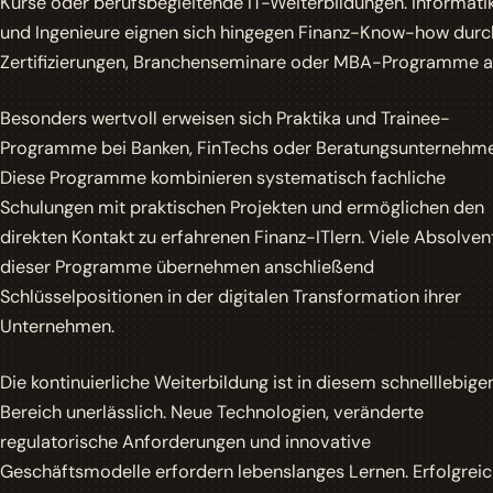
Kurse oder berufsbegleitende IT-Weiterbildungen. Informati
und Ingenieure eignen sich hingegen Finanz-Know-how durc
Zertifizierungen, Branchenseminare oder MBA-Programme a
Besonders wertvoll erweisen sich Praktika und Trainee-
Programme bei Banken, FinTechs oder Beratungsunternehme
Diese Programme kombinieren systematisch fachliche
Schulungen mit praktischen Projekten und ermöglichen den
direkten Kontakt zu erfahrenen Finanz-ITlern. Viele Absolven
dieser Programme übernehmen anschließend
Schlüsselpositionen in der digitalen Transformation ihrer
Unternehmen.
Die kontinuierliche Weiterbildung ist in diesem schnelllebige
Bereich unerlässlich. Neue Technologien, veränderte
regulatorische Anforderungen und innovative
Geschäftsmodelle erfordern lebenslanges Lernen. Erfolgrei