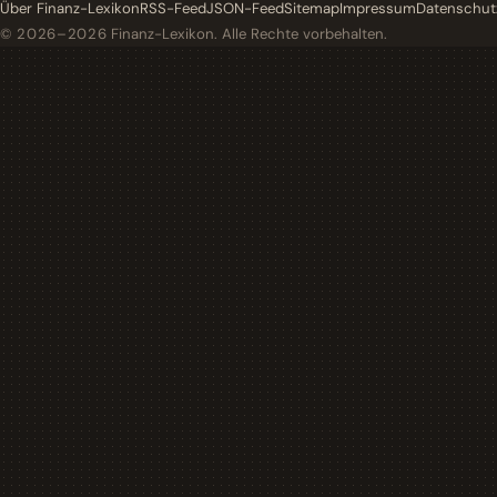
Über Finanz-Lexikon
RSS-Feed
JSON-Feed
Sitemap
Impressum
Datenschut
© 2026–2026
Finanz-Lexikon. Alle Rechte vorbehalten.