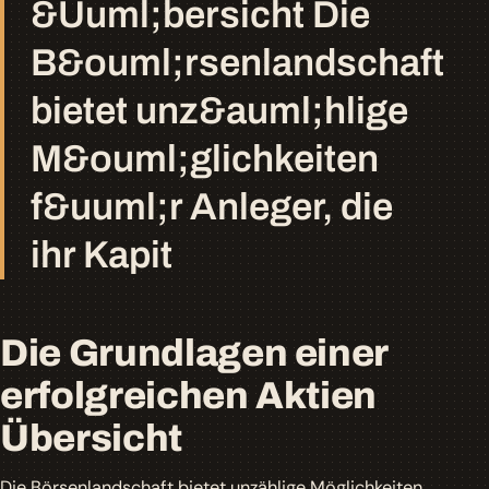
&Uuml;bersicht Die
B&ouml;rsenlandschaft
bietet unz&auml;hlige
M&ouml;glichkeiten
f&uuml;r Anleger, die
ihr Kapit
Die Grundlagen einer
erfolgreichen Aktien
Übersicht
Die Börsenlandschaft bietet unzählige Möglichkeiten