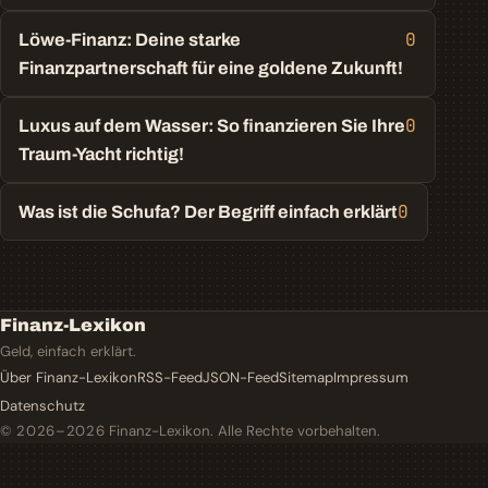
0
Löwe-Finanz: Deine starke
Finanzpartnerschaft für eine goldene Zukunft!
0
Luxus auf dem Wasser: So finanzieren Sie Ihre
Traum-Yacht richtig!
0
Was ist die Schufa? Der Begriff einfach erklärt
Finanz-Lexikon
Geld, einfach erklärt.
Über Finanz-Lexikon
RSS-Feed
JSON-Feed
Sitemap
Impressum
Datenschutz
© 2026–2026
Finanz-Lexikon. Alle Rechte vorbehalten.