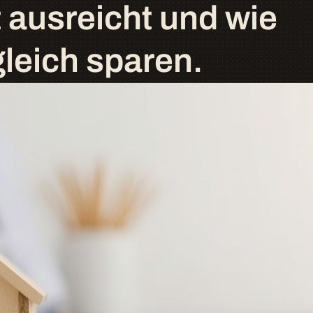
t ausreicht und wie
gleich sparen.