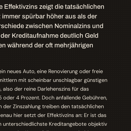
Effektivzins zeigt die tatsächlichen
st immer spürbar höher aus als der
erschiede zwischen Nominalzins und
i der Kreditaufnahme deutlich Geld
 während der oft mehrjährigen
in neues Auto, eine Renovierung oder freie
mittlern mit scheinbar unschlagbar günstigen
also der reine Darlehenszins für das
3,5 oder 4 Prozent. Doch anfallende Gebühren,
 der Zinszahlung treiben den tatsächlichen
nau hier setzt der Effektivzins an: Er ist das
um unterschiedlichste Kreditangebote objektiv