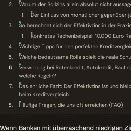
Warum der Sollzins allein absolut nicht aussage
Der Einfluss von monatlicher gegenüber jä
So berechnet sich der Effektivzins in der Praxi
Konkretes Rechenbeispiel: 10.000 Euro Ra
Wichtige Tipps für den perfekten Kreditverglei
Welche bedeutsame Rolle spielt die reale Schu
Verwirrung bei Ratenkredit, Autokredit, Baufin
welche Regeln?
Das ehrliche Fazit: Der Effektivzins ist und bl
beim Kreditvergleich
Häufige Fragen, die uns oft erreichen (FAQ)
Wenn Banken mit überraschend niedrigen Zins