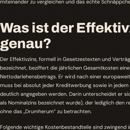
miteinander zu vergleichen und das echte Schnäppchen
Was ist der Effekti
genau?
Der Effektivzins, formell in Gesetzestexten und Vertr
bezeichnet, beziffert die jährlichen Gesamtkosten eine
Nettodarlehensbetrags. Er wird nach einer europaweit 
muss bei absolut jeder Kreditwerbung sowie in jedem 
deutlich angegeben werden. Darin unterscheidet er sic
als Nominalzins bezeichnet wurde), der lediglich den re
ohne das „Drumherum“ zu betrachten.
Folgende wichtige Kostenbestandteile sind zwingend i