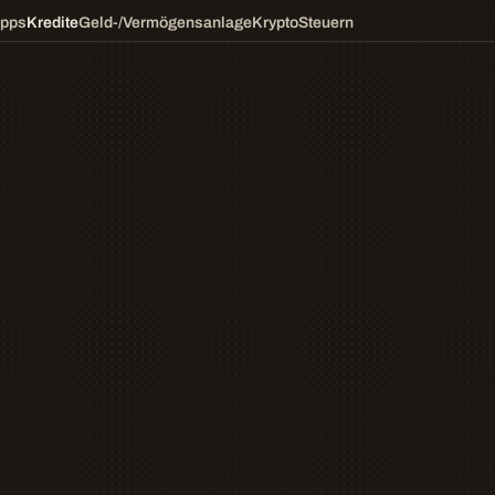
ipps
Kredite
Geld-/Vermögensanlage
Krypto
Steuern