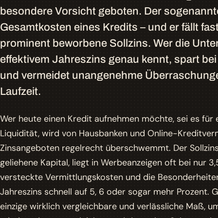
besondere Vorsicht geboten. Der sogenannte 
Gesamtkosten eines Kredits – und er fällt fa
prominent beworbene Sollzins. Wer die Unt
effektivem Jahreszins genau kennt, spart be
und vermeidet unangenehme Überraschungen
Laufzeit.
Wer heute einen Kredit aufnehmen möchte, sei es für e
Liquidität, wird von Hausbanken und Online-Kreditver
Zinsangeboten regelrecht überschwemmt. Der Sollzins, 
geliehene Kapital, liegt in Werbeanzeigen oft bei nur 
versteckte Vermittlungskosten und die Besonderheiten
Jahreszins schnell auf 5, 6 oder sogar mehr Prozent. Ge
einzige wirklich vergleichbare und verlässliche Maß, 