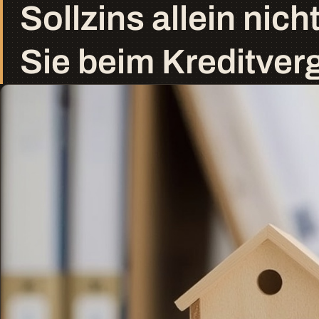
Sollzins allein nich
Sie beim Kreditver