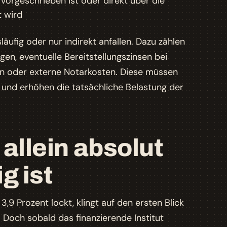
vorgeschrieben ist oder direkt über die
t wird
äufig oder nur indirekt anfallen. Dazu zählen
en, eventuelle Bereitstellungszinsen bei
n oder externe Notarkosten. Diese müssen
und erhöhen die tatsächliche Belastung der
allein absolut
g ist
3,9 Prozent lockt, klingt auf den ersten Blick
t. Doch sobald das finanzierende Institut