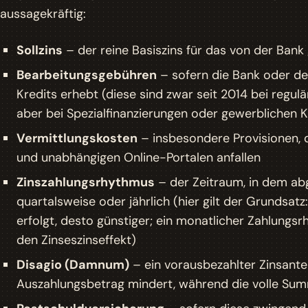
aussagekräftig:
Sollzins
– der reine Basiszins für das von der Bank 
Bearbeitungsgebühren
– sofern die Bank oder der
Kredits erhebt (diese sind zwar seit 2014 bei regu
aber bei Spezialfinanzierungen oder gewerblichen
Vermittlungskosten
– insbesondere Provisionen, d
und unabhängigen Online-Portalen anfallen
Zinszahlungsrhythmus
– der Zeitraum, in dem abg
quartalsweise oder jährlich (hier gilt der Grundsatz
erfolgt, desto günstiger; ein monatlicher Zahlungsr
den Zinseszinseffekt)
Disagio (Damnum)
– ein vorausbezahlter Zinsante
Auszahlungsbetrag mindert, während die volle Su