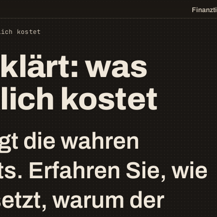
Finanzt
lich kostet
rklärt: was
lich kostet
igt die wahren
s. Erfahren Sie, wie
etzt, warum der