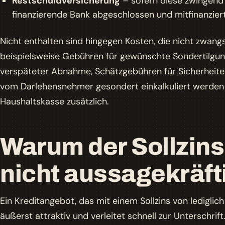
Restschuldversicherung
– sofern diese zwingend 
finanzierende Bank abgeschlossen und mitfinanzier
Nicht enthalten sind hingegen Kosten, die nicht zwangsl
beispielsweise Gebühren für gewünschte Sondertilgung
verspäteter Abnahme, Schätzgebühren für Sicherheite
vom Darlehensnehmer gesondert einkalkuliert werden 
Haushaltskasse zusätzlich.
Warum der Sollzins 
nicht aussagekräfti
Ein Kreditangebot, das mit einem Sollzins von lediglich 
äußerst attraktiv und verleitet schnell zur Unterschrif