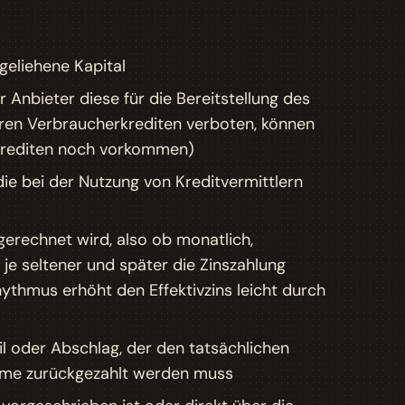
geliehene Kapital
 Anbieter diese für die Bereitstellung des
lären Verbraucherkrediten verboten, können
 Krediten noch vorkommen)
ie bei der Nutzung von Kreditvermittlern
erechnet wird, also ob monatlich,
: je seltener und später die Zinszahlung
hythmus erhöht den Effektivzins leicht durch
il oder Abschlag, der den tatsächlichen
mme zurückgezahlt werden muss