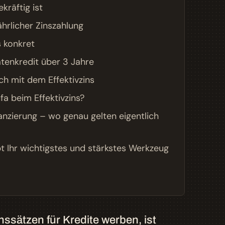
kräftig ist
hrlicher Zinszahlung
s konkret
tenkredit über 3 Jahre
ch mit dem Effektivzins
fa beim Effektivzins?
anzierung – wo genau gelten eigentlich
eibt Ihr wichtigstes und stärkstes Werkzeug
sätzen für Kredite werben, ist