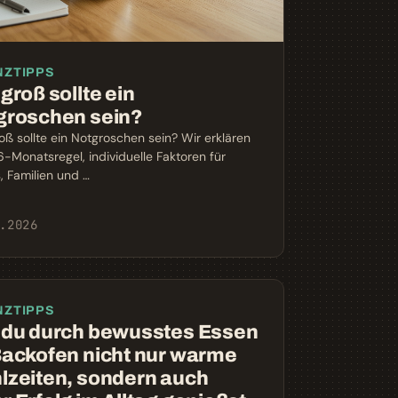
NZTIPPS
groß sollte ein
groschen sein?
oß sollte ein Notgroschen sein? Wir erklären
6-Monatsregel, individuelle Faktoren für
, Familien und …
.2026
NZTIPPS
 du durch bewusstes Essen
Backofen nicht nur warme
lzeiten, sondern auch