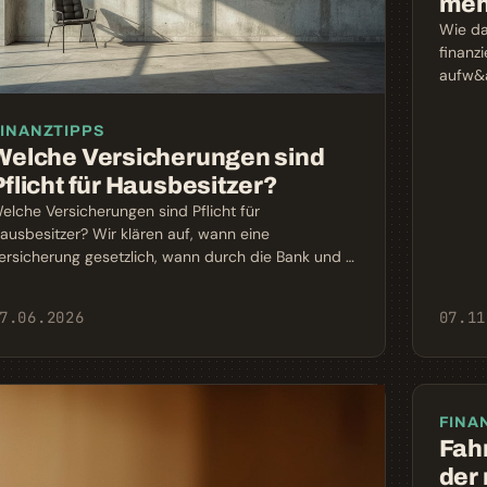
mehr
Wie da
finanzi
aufw&a
INANZTIPPS
Welche Versicherungen sind
Pflicht für Hausbesitzer?
elche Versicherungen sind Pflicht für
ausbesitzer? Wir klären auf, wann eine
ersicherung gesetzlich, wann durch die Bank und …
7.06.2026
07.11
FINA
Fahr
der 