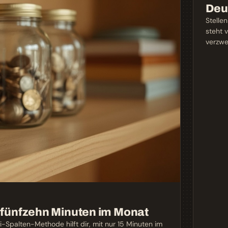
Deu
Stelle
steht 
verzwe
, fünfzehn Minuten im Monat
i-Spalten-Methode hilft dir, mit nur 15 Minuten im