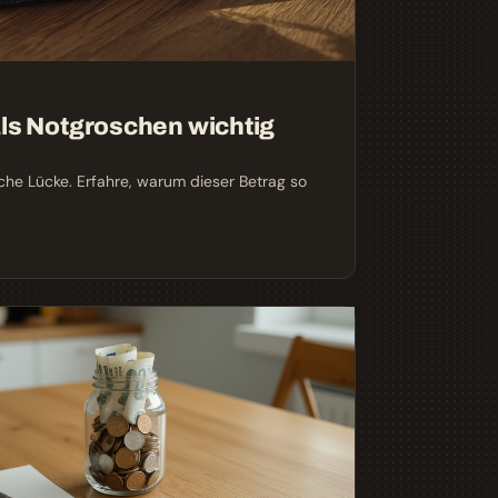
als Notgroschen wichtig
iche Lücke. Erfahre, warum dieser Betrag so