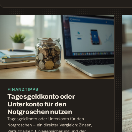
FINANZTIPPS
Tagesgeldkonto oder
Unterkonto für den
Notgroschen nutzen
Tagesgeldkonto oder Unterkonto für den
Notgroschen – ein direkter Vergleich: Zinsen,
Verfügbarkeit, Einlagensicherung und der …