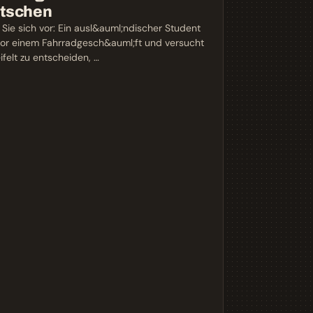
tschen
n Sie sich vor: Ein ausl&auml;ndischer Student
vor einem Fahrradgesch&auml;ft und versucht
ifelt zu entscheiden, …