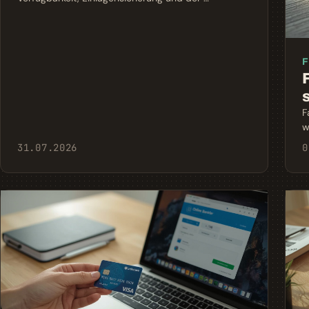
F
F
w
31.07.2026
0