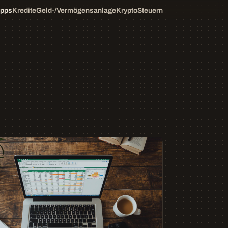
ipps
Kredite
Geld-/Vermögensanlage
Krypto
Steuern