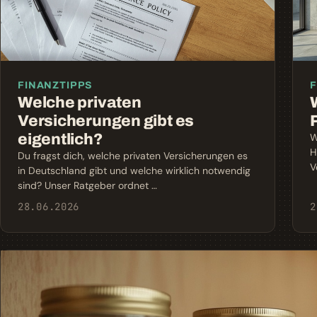
FINANZTIPPS
F
Welche privaten
Versicherungen gibt es
eigentlich?
W
H
Du fragst dich, welche privaten Versicherungen es
V
in Deutschland gibt und welche wirklich notwendig
sind? Unser Ratgeber ordnet …
28.06.2026
2