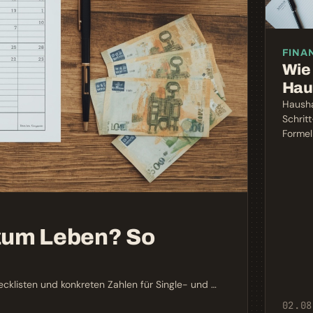
FINA
Wie 
Hau
Hausha
Schritt
Formel
 zum Leben? So
cklisten und konkreten Zahlen für Single- und …
02.08