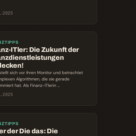
.2025
NZTIPPS
nz-ITler: Die Zukunft der
anzdienstleistungen
decken!
stellt sich vor ihren Monitor und betrachtet
mplexen Algorithmen, die sie gerade
mmiert hat. Als Finanz-ITlerin …
.2025
NZTIPPS
r der Die das: Die