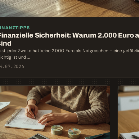
INANZTIPPS
Finanzielle Sicherheit: Warum 2.000 Euro 
sind
ast jeder Zweite hat keine 2.000 Euro als Notgroschen – eine gefährl
ichtig ist und …
4.07.2026