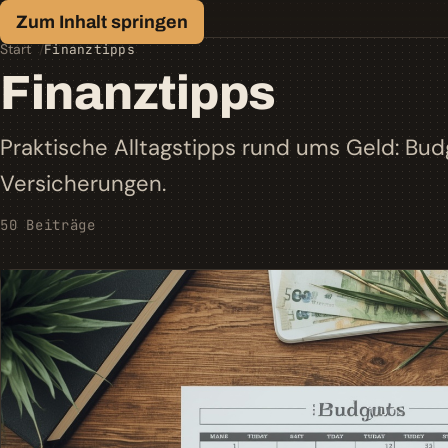
Finanz-Lexikon
Zum Inhalt springen
Geld, einfach erklärt.
Start
Finanztipps
Finanztipps
Praktische Alltagstipps rund ums Geld: Bud
Versicherungen.
50 Beiträge